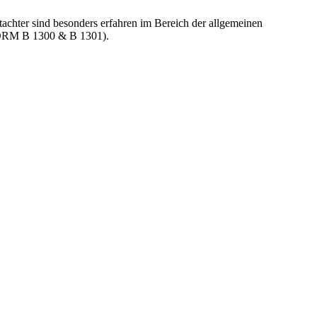
chter sind besonders erfahren im Bereich der allgemeinen
ÖNORM B 1300 & B 1301).