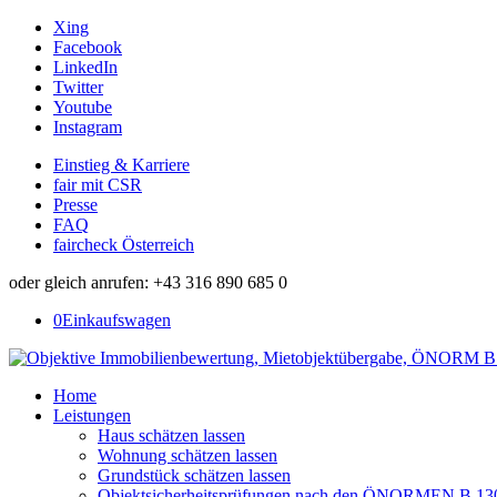
Xing
Facebook
LinkedIn
Twitter
Youtube
Instagram
Einstieg & Karriere
fair mit CSR
Presse
FAQ
faircheck Österreich
oder gleich anrufen: +43 316 890 685 0
0
Einkaufswagen
Home
Leistungen
Haus schätzen lassen
Wohnung schätzen lassen
Grundstück schätzen lassen
Objektsicherheitsprüfungen nach den ÖNORMEN B 13