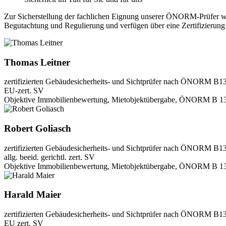
Zur Sicherstellung der fachlichen Eignung unserer ÖNORM-Prüfer wer
Begutachtung und Regulierung und verfügen über eine Zertifizier
Thomas Leitner
zertifizierten Gebäudesicherheits- und Sichtprüfer nach ÖNORM B
EU-zert. SV
Objektive Immobilienbewertung, Mietobjektübergabe, ÖNORM B 1300
Robert Goliasch
zertifizierten Gebäudesicherheits- und Sichtprüfer nach ÖNORM B
allg. beeid. gerichtl. zert. SV
Objektive Immobilienbewertung, Mietobjektübergabe, ÖNORM B 1300
Harald Maier
zertifizierten Gebäudesicherheits- und Sichtprüfer nach ÖNORM B
EU zert. SV