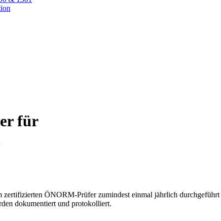
ion
fer
für
n
zertifizierten ÖNORM-Prüfer zumindest einmal jährlich durchgeführt 
rden dokumentiert und protokolliert.