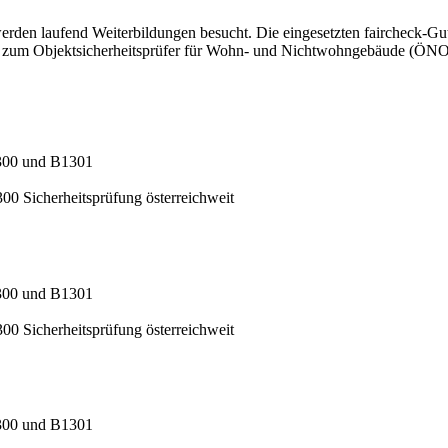
den laufend Weiterbildungen besucht. Die eingesetzten faircheck-Guta
ung zum Objektsicherheitsprüfer für Wohn- und Nichtwohngebäude (
1300 und B1301
 Sicherheitsprüfung österreichweit
1300 und B1301
 Sicherheitsprüfung österreichweit
1300 und B1301