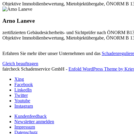
Objektive Immobilienbewertung, Mietobjektübergabe, ÖNORM B 1300
Arno Laneve
zertifizierten Gebäudesicherheits- und Sichtprüfer nach ÖNORM B
Objektive Immobilienbewertung, Mietobjektübergabe, ÖNORM B 1300
Erfahren Sie mehr über unser Unternehmen und das
Schadenreguliere
Gleich beauftragen
faircheck Schadenservice GmbH -
Enfold WordPress Theme by Kries
Xing
Facebook
LinkedIn
Twitter
Youtube
Instagram
Kundenfeedback
Newsletter anmelden
Impressum
Datenschutz