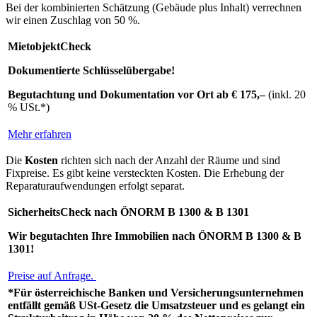
Bei der kombinierten Schätzung (Gebäude plus Inhalt) verrechnen
wir einen Zuschlag von 50 %.
MietobjektCheck
Dokumentierte Schlüsselübergabe!
Begutachtung und Dokumentation vor Ort ab € 175,–
(inkl. 20
% USt.*)
Mehr erfahren
Die
Kosten
richten sich nach der Anzahl der Räume und sind
Fixpreise. Es gibt keine versteckten Kosten. Die Erhebung der
Reparaturaufwendungen erfolgt separat.
SicherheitsCheck nach ÖNORM B 1300 & B 1301
Wir begutachten Ihre Immobilien nach ÖNORM B 1300 & B
1301!
Preise auf Anfrage.
*Für österreichische Banken und Versicherungsunternehmen
entfällt gemäß USt-Gesetz die Umsatzsteuer und es gelangt ein