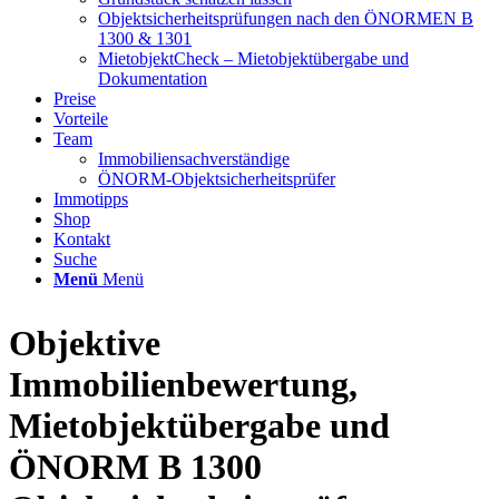
Objektsicherheitsprüfungen nach den ÖNORMEN B
1300 & 1301
MietobjektCheck – Mietobjektübergabe und
Dokumentation
Preise
Vorteile
Team
Immobiliensachverständige
ÖNORM-Objektsicherheitsprüfer
Immotipps
Shop
Kontakt
Suche
Menü
Menü
Objektive
Immobilienbewertung,
Mietobjektübergabe und
ÖNORM B 1300