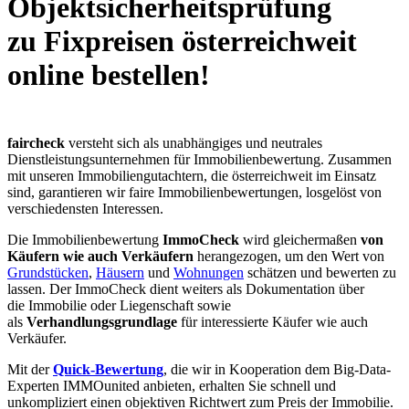
Objektsicherheitsprüfung
zu
Fixpreisen österreichweit
online bestellen!
faircheck
versteht sich als unabhängiges und neutrales
Dienstleistungsunternehmen für Immobilienbewertung. Zusammen
mit unseren Immobiliengutachtern, die österreichweit im Einsatz
sind, garantieren wir faire Immobilienbewertungen, losgelöst von
verschiedensten Interessen.
Die Immobilienbewertung
ImmoCheck
wird gleichermaßen
von
Käufern wie auch Verkäufern
herangezogen, um den Wert von
Grundstücken
,
Häusern
und
Wohnungen
schätzen und bewerten zu
lassen. Der ImmoCheck dient weiters als Dokumentation über
die Immobilie oder Liegenschaft sowie
als
Verhandlungsgrundlage
für interessierte Käufer wie auch
Verkäufer.
Mit der
Quick-Bewertung
, die wir in Kooperation dem Big-Data-
Experten IMMOunited anbieten, erhalten Sie schnell und
unkompliziert einen objektiven Richtwert zum Preis der Immobilie.