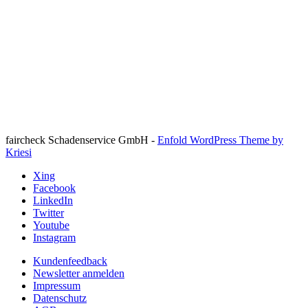
Per Klick Route berechnen
faircheck Schadenservice GmbH -
Enfold WordPress Theme by
Kriesi
Xing
Facebook
LinkedIn
Twitter
Youtube
Instagram
Kundenfeedback
Newsletter anmelden
Impressum
Datenschutz