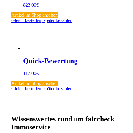
823,00
€
Artikel im Shop ansehen
Gleich bestellen, später bezahlen
Quick-Bewertung
117,00
€
Artikel im Shop ansehen
Gleich bestellen, später bezahlen
Wissenswertes
rund um
faircheck
Immoservice