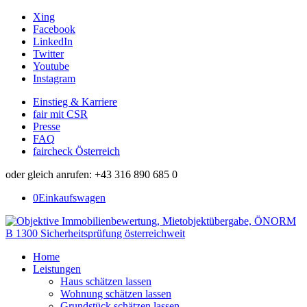
Xing
Facebook
LinkedIn
Twitter
Youtube
Instagram
Einstieg & Karriere
fair mit CSR
Presse
FAQ
faircheck Österreich
oder gleich anrufen: +43 316 890 685 0
0
Einkaufswagen
Home
Leistungen
Haus schätzen lassen
Wohnung schätzen lassen
Grundstück schätzen lassen