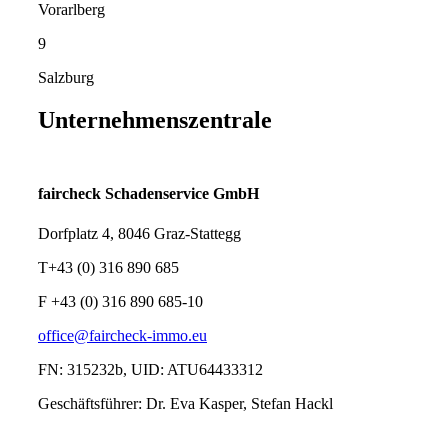
Vorarlberg
9
Salzburg
Unternehmenszentrale
faircheck Schadenservice GmbH
Dorfplatz 4, 8046 Graz-Stattegg
T+43 (0) 316 890 685
F +43 (0) 316 890 685-10
office@faircheck-immo.eu
FN: 315232b, UID: ATU64433312
Geschäftsführer: Dr. Eva Kasper, Stefan Hackl