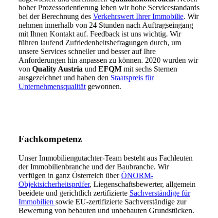
hoher Prozessorientierung leben wir hohe Servicestandards
bei der Berechnung des
Verkehrswert Ihrer Immobilie
. Wir
nehmen innerhalb von 24 Stunden nach Auftragseingang
mit Ihnen Kontakt auf. Feedback ist uns wichtig. Wir
führen laufend Zufriedenheitsbefragungen durch, um
unsere Services schneller und besser auf Ihre
Anforderungen hin anpassen zu können. 2020 wurden wir
von
Quality Austria
und
EFQM
mit sechs Sternen
ausgezeichnet und haben den
Staatspreis für
Unternehmensqualität
gewonnen.
Fachkompetenz
Unser Immobiliengutachter-Team besteht aus Fachleuten
der Immobilienbranche und der Baubranche. Wir
verfügen in ganz Österreich über
ÖNORM-
Objektsicherheitsprüfer
, Liegenschaftsbewerter, allgemein
beeidete und gerichtlich zertifizierte
Sachverständige für
Immobilien
sowie EU-zertifizierte Sachverständige zur
Bewertung von bebauten und unbebauten Grundstücken.