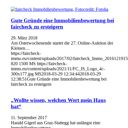
Gute Gründe eine Immobilienbewertung bei
faircheck zu ersteigern
29. März 2018
Am Osterwochenende startet die 27. Online-Auktion der
Kleinen…
https://faircheck-
immo.eu/content/uploads/2017/02/faircheck_Immo_2016121915
820
1500
MS
https://faircheck-
immo.eu/content/uploads/2021/11/FC_IS_Logo_4c-
300x177.jpg
MS
2018-03-29 12:34:44
2018-03-29
12:38:51
Gute Gründe eine Immobilienbewertung bei
faircheck zu ersteigern
„Wollte wissen, welchen Wert mein Haus
hat“
11. September 2017
Harald Gigerl aus Graz-Stattegg hat unlängst eine
Immobilienbewertung…