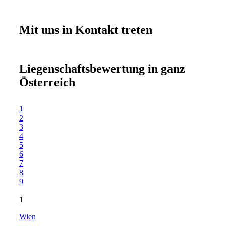
Mit uns in
Kontakt
treten
Liegenschaftsbewertung in ganz
Österreich
1
2
3
4
5
6
7
8
9
1
Wien