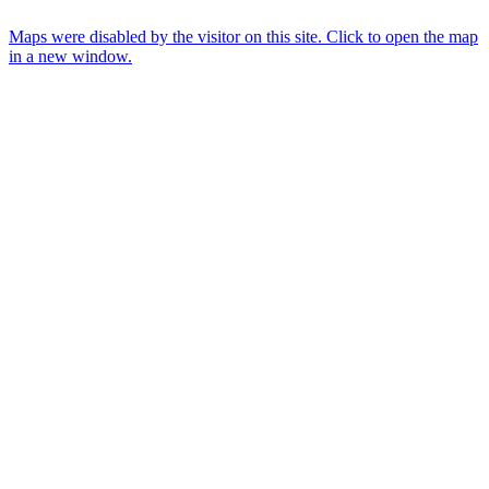
Maps were disabled by the visitor on this site. Click to open the map
in a new window.