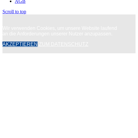
AGB
Scroll to top
Wir verwenden Cookies, um unsere Website laufend
an die Anforderungen unserer Nutzer anzupassen.
AKZEPTIEREN
ZUM DATENSCHUTZ