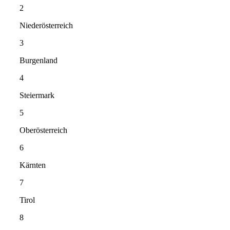
2
Niederösterreich
3
Burgenland
4
Steiermark
5
Oberösterreich
6
Kärnten
7
Tirol
8