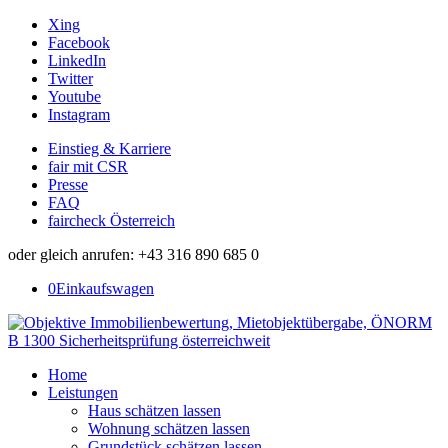
Xing
Facebook
LinkedIn
Twitter
Youtube
Instagram
Einstieg & Karriere
fair mit CSR
Presse
FAQ
faircheck Österreich
oder gleich anrufen: +43 316 890 685 0
0
Einkaufswagen
Home
Leistungen
Haus schätzen lassen
Wohnung schätzen lassen
Grundstück schätzen lassen