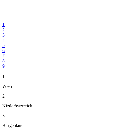
1
2
3
4
5
6
7
8
9
1
Wien
2
Niederösterreich
3
Burgenland