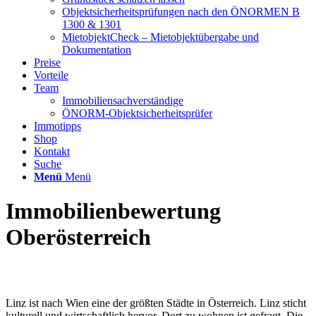
Objektsicherheitsprüfungen nach den ÖNORMEN B
1300 & 1301
MietobjektCheck – Mietobjektübergabe und
Dokumentation
Preise
Vorteile
Team
Immobiliensachverständige
ÖNORM-Objektsicherheitsprüfer
Immotipps
Shop
Kontakt
Suche
Menü
Menü
Immobilienbewertung
Oberösterreich
Linz ist nach Wien eine der größten Städte in Österreich. Linz sticht
kulturell und wirtschaftlich hervor. Dort zu wohnen ist gefragt. Die